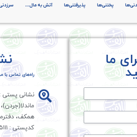
نی‌ها
پختنی‌ها
پذیرفتنی‌ها
آتش به مال…
سرزدنی‌
ای ما
نشا
د
راه‌های تماس با 
نشانی پستی : 
همکف، دفترم
کدپستی : ۱۹۶۸۹۱۵۱۱۱