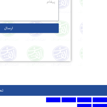
ارسال
تم