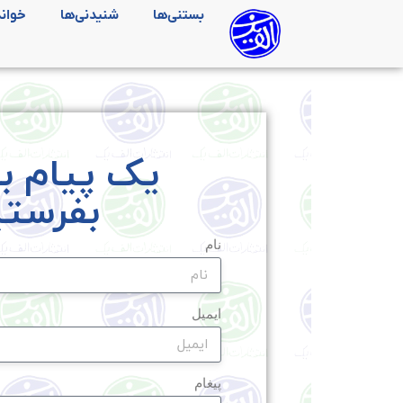
بستنی‌ها
شنیدنی‌ها
خواند
یک پیام بر
بفرستی
نام
ایمیل
پیغام