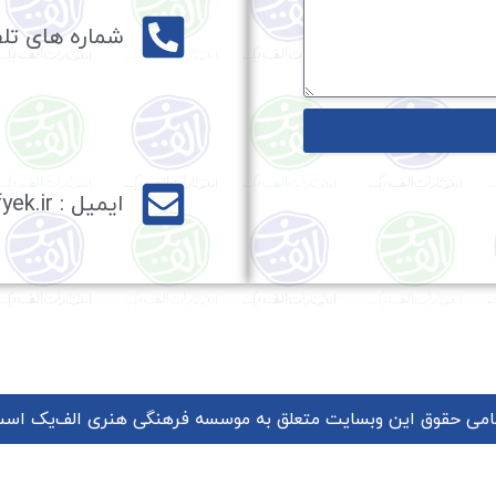
شماره های تلف
ایمیل : info@alefyek.ir
امی حقوق این وبسایت متعلق به موسسه فرهنگی هنری الف‌یک است