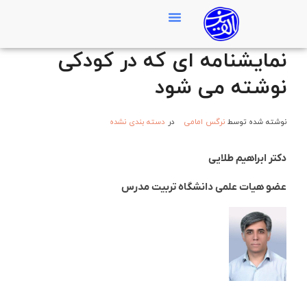
مـــآ
آتش به مال…
بستنی‌ها
شنیدنی‌ها
خواندنی‌ها
پختنی‌ها
پذیرفتنی‌ها
سرزدنی‌ها
نمایشنامه ای که در کودکی
نوشته می شود
نوشته شده توسط
نرگس امامی
در
دسته بندی نشده
دکتر ابراهیم طلایی
عضو هیات علمی دانشگاه تربیت مدرس