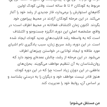
مربوط به كودكان 2 تا 5 ساله است. وقتی کودک اولین
گام‌هاي استوارش را برمی‌دارد، فاز جدیدی از رشد خود را آغاز
می‌کند. در این مرحله کودکان آزادند در محیط پیرامون خود
بگردند. اکنون زمان اکتشاف فعالانه در محیط اطراف است؛ در
واقع، مشخصه‌ اصلي اين دوره، انگيزه‌ جست‌وجو و اكتشاف
است كه به واسطه‌ رشد قابليت‌هاي جديد كودك ايجاد شده
است. در اين دوره، رشد سريع زبان، سبب یادگیری نام اشیای
مورد علاقه و ایجاد توانایی در خواستن چیزهای اطراف
می‌شود. در این مرحله از رشد، چالش عمده‌ای وجود دارد که
روان‌شناسان به آن تنظیم عواطف می‌گویند. بحران‌های
عاطفی در این دوران زیاد است؛ چرا كه در اين دوره كودك
هنوز قادر نيست عواطف خود و ديگران را به درستي بشناسد و
بر اساس آن، روابط خود را مديريت کند.
من مستقل می‌شوم!