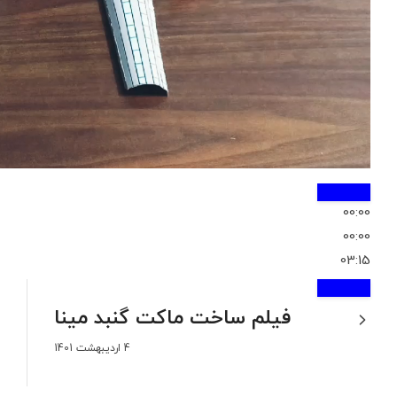
00:00
00:00
03:15
فیلم ساخت ماکت گنبد مینا
4 اردیبهشت 1401